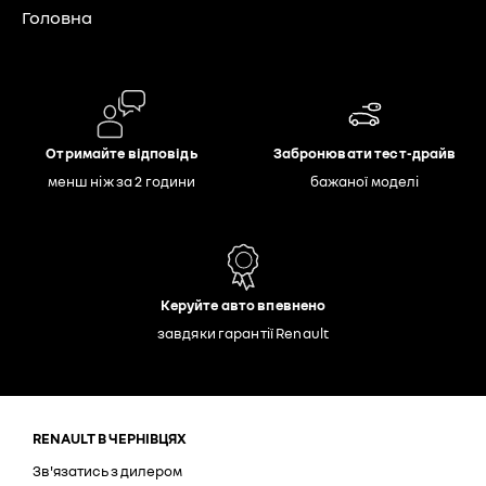
Головна
Отримайте відповідь
Забронювати тест-драйв
менш ніж за 2 години
бажаної моделі
Керуйте авто впевнено
завдяки гарантії Renault
RENAULT В ЧЕРНІВЦЯХ
Зв'язатись з дилером