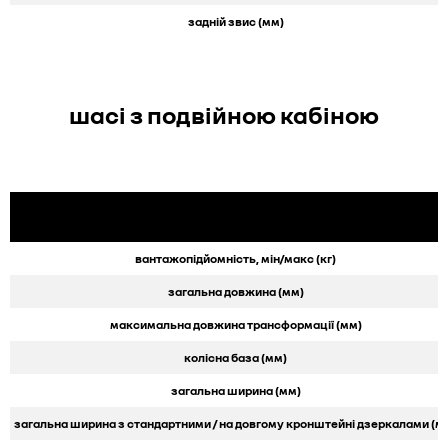
задній звис (мм)
шасі з подвійною кабіною
вантажопідйомність, мін/макс (кг)
загальна довжина (мм)
максимальна довжина трансформації (мм)
колісна база (мм)
загальна ширина (мм)
загальна ширина з стандартними / на довгому кронштейні дзеркалами (м