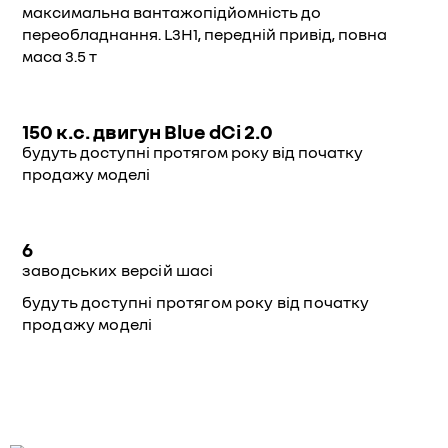
максимальна вантажопідйомність до
переобладнання. L3H1, передній привід, повна
маса 3.5 т
150 к.с. двигун Blue dCi 2.0
будуть доступні протягом року від початку
продажу моделі
6
заводських версій шасі
будуть доступні протягом року від початку
продажу моделі