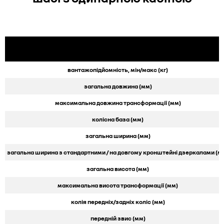
вантажопідйомність, мін/макс (кг)
загальна довжина (мм)
максимальна довжина трансформації (мм)
колісна база (мм)
загальна ширина (мм)
загальна ширина з стандартними / на довгому кронштейні дзеркалами (м
загальна висота (мм)
максимальна висота трансформації (мм)
колія передніх/задніх коліс (мм)
передній звис (мм)