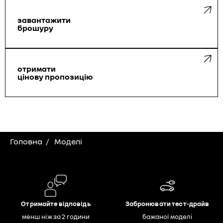
завантажити
брошуру
отримати
цінову пропозицію
Головна
Моделі
Отримайте відповідь
Забронювати тест-драйв
менш ніж за 2 години
бажаної моделі