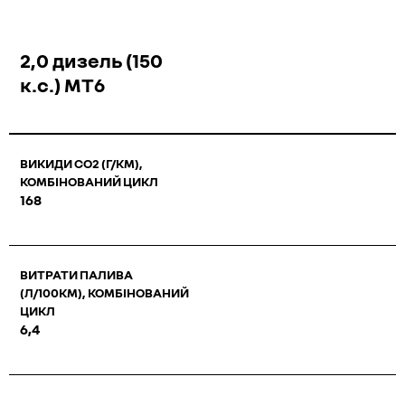
2,0 дизель (150
к.с.) МТ6
ВИКИДИ СО2 (Г/КМ),
КОМБІНОВАНИЙ ЦИКЛ
168
ВИТРАТИ ПАЛИВА
(Л/100КМ), КОМБІНОВАНИЙ
ЦИКЛ
6,4