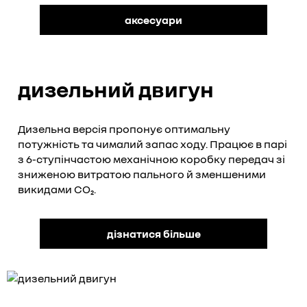
аксесуари
дизельний двигун
Дизельна версія пропонує оптимальну
потужність та чималий запас ходу. Працює в парі
з 6-ступінчастою механічною коробку передач зі
зниженою витратою пального й зменшеними
викидами CO₂.
дізнатися більше