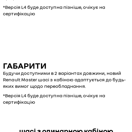
*Версія L4 буде доступна пізніше, очікує на
сертифікацію
ГАБАРИТИ
Будучи доступними в 2 варіантах довжини, новий
Renault Master шасі з кабіною адаптується до будь-
яких вимог щодо переобладнання.
*Версія L4 буде доступна пізніше, очікує на
сертифікацію
шасі з одинарною кабіною