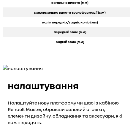
загальна висота (мм)
максимальна висота трансформації (мм)
колія передніх/задніх коліс (мм)
передній звис (мм)
задній звис (мм)
налаштування
Налаштуйте нову платформу чи шасі з кабіною
Renault Master, обравши силовий агрегат,
елементи дизайну, обладнання та аксесуари, які
вам підходять.