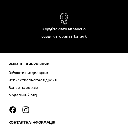
Керуйте авто впевнено
завдяки гарантії Renault
RENAULT В ЧЕРНІВЦЯХ
Зв'язатись з дилером
Записатися на тест-драйв
Запис на сервіс
Модельний ряд
КОНТАКТНА ІНФОРМАЦІЯ