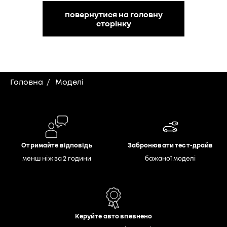
повернутися на головну
сторінку
Головна
Моделі
Отримайте відповідь
Забронювати тест-драйв
менш ніж за 2 години
бажаної моделі
Керуйте авто впевнено