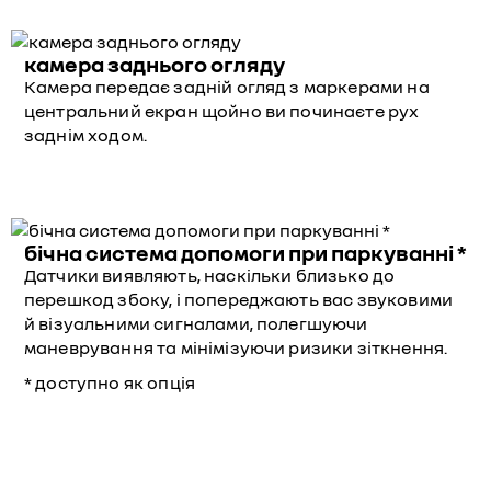
камера заднього огляду
Камера передає задній огляд з маркерами на
центральний екран щойно ви починаєте рух
заднім ходом.
бічна система допомоги при паркуванні *
Датчики виявляють, наскільки близько до
перешкод збоку, і попереджають вас звуковими
й візуальними сигналами, полегшуючи
маневрування та мінімізуючи ризики зіткнення.
* доступно як опція