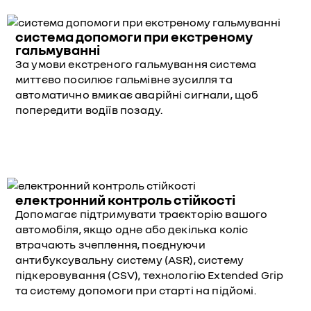
система допомоги при екстреному
гальмуванні
За умови екстреного гальмування система
миттєво посилює гальмівне зусилля та
автоматично вмикає аварійні сигнали, щоб
попередити водіїв позаду.
електронний контроль стійкості
Допомагає підтримувати траєкторію вашого
автомобіля, якщо одне або декілька коліс
втрачають зчеплення, поєднуючи
антибуксувальну систему (ASR), систему
підкеровування (CSV), технологію Extended Grip
та систему допомоги при старті на підйомі.