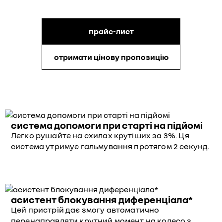
прайс-лист
отримати цінову пропозицію
система допомоги при старті на підйомі
Легко рушайте на схилах крутіших за 3%. Ця
система утримує гальмування протягом 2 секунд.
асистент блокування диференціала*
Цей пристрій дає змогу автоматично
перенаправляти крутний момент на колесо з