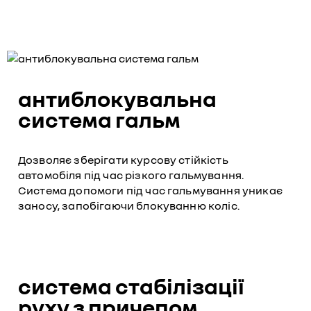
антиблокувальна
система гальм
Дозволяє зберігати курсову стійкість
автомобіля під час різкого гальмування.
Система допомоги під час гальмування уникає
заносу, запобігаючи блокуванню коліс.
система стабілізації
руху з причепом