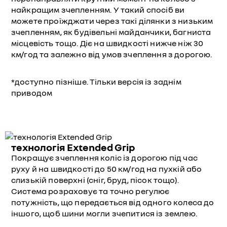
найкращим зчепленням. У такий спосіб ви
можете проїжджати через такі ділянки з низьким
зчепленням, як будівельні майданчики, багниста
місцевість тощо. Діє на швидкості нижче ніж 30
км/год та залежно від умов зчеплення з дорогою.
*доступно пізніше. Тільки версія із заднім
приводом
технологія Extended Grip
Покращує зчеплення коліс із дорогою під час
руху й на швидкості до 50 км/год на пухкій або
слизькій поверхні (сніг, бруд, пісок тощо).
Система розраховує та точно регулює
потужність, що передається від одного колеса до
іншого, щоб шини могли зчепитися із землею.