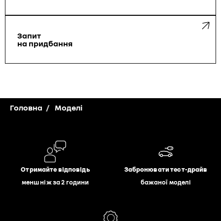
Запит
на придбання
Головна
Моделі
Отримайте відповідь
Забронювати тест-драйв
менш ніж за 2 години
бажаної моделі