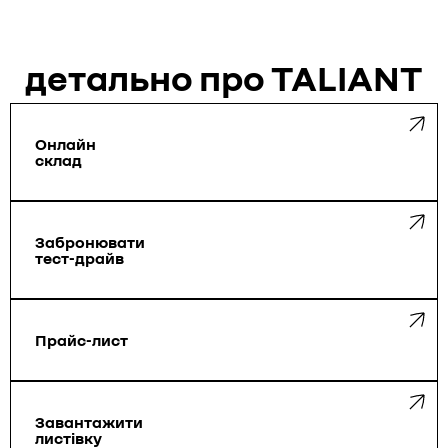
детально про TALIANT
Онлайн
склад
Забронювати
тест-драйв
Прайс-лист
Завантажити
листівку