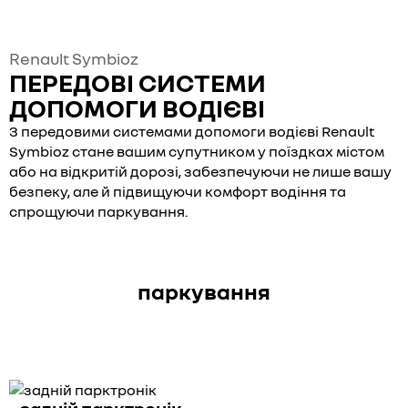
Renault Symbioz
ПЕРЕДОВІ СИСТЕМИ
ДОПОМОГИ ВОДІЄВІ
З передовими системами допомоги водієві Renault
Symbioz стане вашим супутником у поїздках містом
або на відкритій дорозі, забезпечуючи не лише вашу
безпеку, але й підвищуючи комфорт водіння та
спрощуючи паркування.
паркування