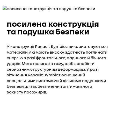
посилена конструкція
та подушка безпеки
У конструкції Renault Symbioz використовуються
матеріали, які мають високу здатність поглинати
енергію в разі фронтального, заднього й бічного
ударів. Мета полягає в тому, щоб запобігти
серйозним структурним деформаціям. У разі
зіткнення Renault Symbioz оснащений
спеціальними системами й кількома подушками
безпеки для забезпечення оптимального
захисту пасажирів.