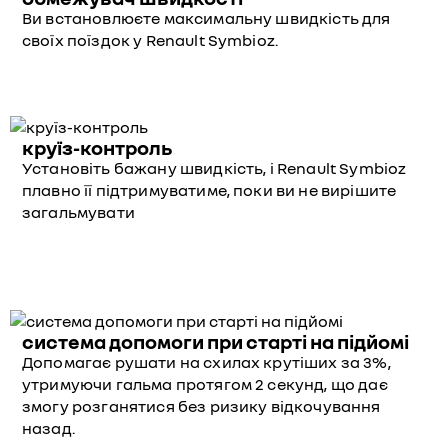
Ви встановлюєте максимальну швидкість для
своїх поїздок у Renault Symbioz.
круїз-контроль
Установіть бажану швидкість, і Renault Symbioz
плавно її підтримуватиме, поки ви не вирішите
загальмувати
система допомоги при старті на підйомі
Допомагає рушати на схилах крутіших за 3%,
утримуючи гальма протягом 2 секунд, що дає
змогу розганятися без ризику відкочування
назад.