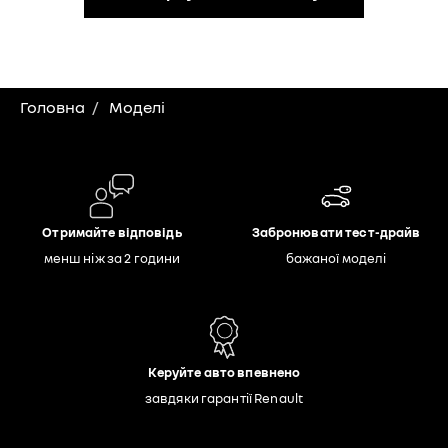
Головна
Моделі
Отримайте відповідь
Забронювати тест-драйв
менш ніж за 2 години
бажаної моделі
Керуйте авто впевнено
завдяки гарантії Renault