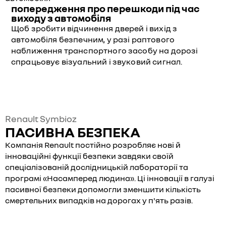
попередження про перешкоди під час
виходу з автомобіля
Щоб зробити відчинення дверей і вихід з
автомобіля безпечним, у разі раптового
наближення транспортного засобу на дорозі
спрацьовує візуальний і звуковий сигнал.
Renault Symbioz
ПАСИВНА БЕЗПЕКА
Компанія Renault постійно розробляє нові й
інноваційні функції безпеки завдяки своїй
спеціалізованій дослідницькій лабораторії та
програмі «Насамперед людина». Ці інновації в галузі
пасивної безпеки допомогли зменшити кількість
смертельних випадків на дорогах у п'ять разів.