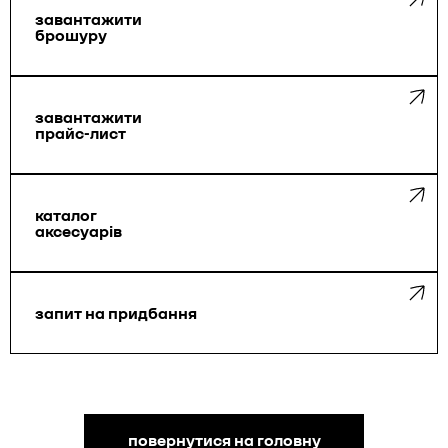
завантажити
брошуру
завантажити
прайс-лист
каталог
аксесуарів
запит на придбання
повернутися на головну