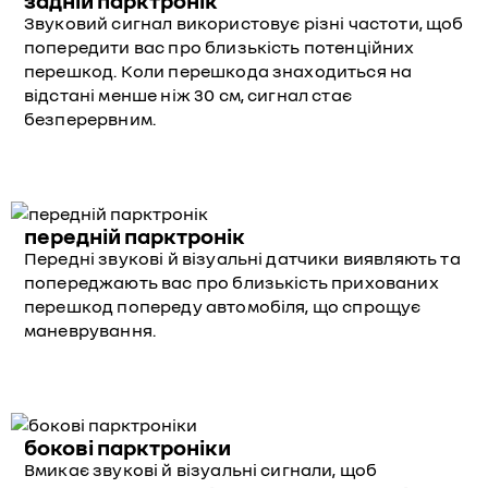
задній парктронік
Звуковий сигнал використовує різні частоти, щоб
попередити вас про близькість потенційних
перешкод. Коли перешкода знаходиться на
відстані менше ніж 30 см, сигнал стає
безперервним.
передній парктронік
Передні звукові й візуальні датчики виявляють та
попереджають вас про близькість прихованих
перешкод попереду автомобіля, що спрощує
маневрування.
бокові парктроніки
Вмикає звукові й візуальні сигнали, щоб