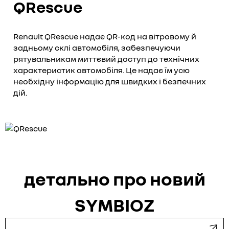
QRescue
Renault QRescue надає QR-код на вітровому й
задньому склі автомобіля, забезпечуючи
рятувальникам миттєвий доступ до технічних
характеристик автомобіля. Це надає їм усю
необхідну інформацію для швидких і безпечних
дій.
детально про новий
SYMBIOZ