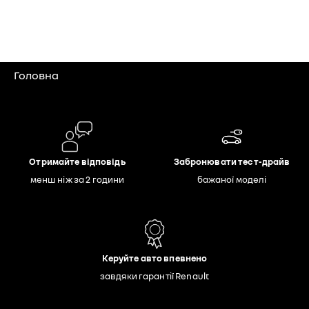
Головна
Отримайте відповідь
Забронювати тест-драйв
менш ніж за 2 години
бажаної моделі
Керуйте авто впевнено
завдяки гарантії Renault