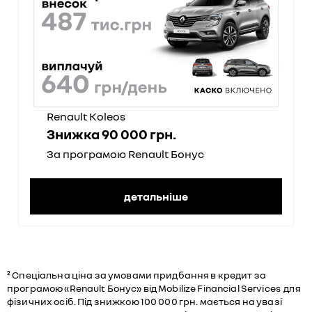
Renault Koleos
Знижка 90 000 грн.
За програмою Renault Бонус
детальніше
² Спеціальна ціна за умовами придбання в кредит за
програмою «Renault Бонус» від Mobilize Financial Services для
фізичних осіб. Під знижкою 100 000 грн. мається на увазі