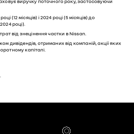
раховує виручку поточного року, застосовуючи
 (12 місяців) і 2024 році (5 місяців) до
2024 році).
трат від знецінення частки в Nissan.
ком дивідендів, отриманих від компаній, акції яких
боротному капіталі.
.