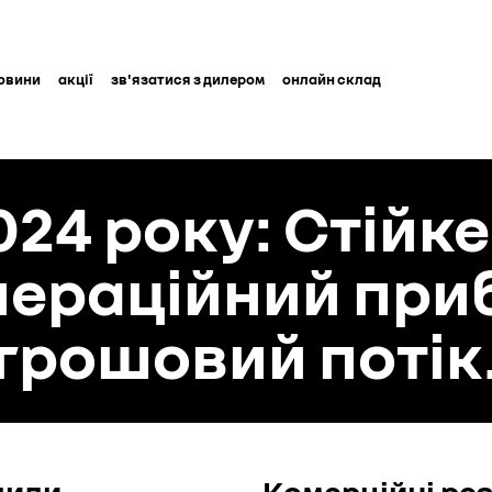
овини
акції
зв'язатися з дилером
онлайн склад
24 року: Стійк
ераційний приб
грошовий потік
щили
Комерційні ре